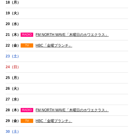
18
（月）
19
（火）
20
（水）
21
（木）
FM NORTH WAVE「木曜日のホワエクラス」
RADIO
22
（金）
HBC「金曜ブランチ」
TV
23
（土）
24
（日）
25
（月）
26
（火）
27
（水）
28
（木）
FM NORTH WAVE「木曜日のホワエクラス」
RADIO
29
（金）
HBC「金曜ブランチ」
TV
30
（土）