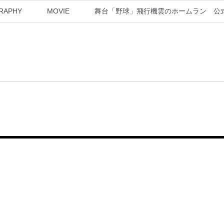
RAPHY
MOVIE
舞台「野球」飛行機雲のホームラン 公