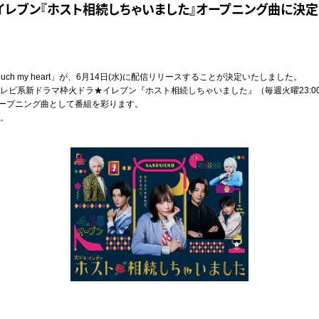
イレブン『ホスト相続しちゃいました』オープニング曲に決定
uch my heart」が、6月14日(水)に配信リリースすることが決定いたしました。
レビ系新ドラマ枠火ドラ★イレブン『ホスト相続しちゃいました』（毎週火曜23:0
オープニング曲として番組を彩ります。
。