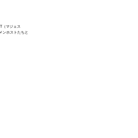
T（マジェス
メンホストたちと