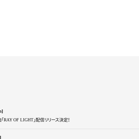
n]
曲「RAY OF LIGHT」配信リリース決定！
]