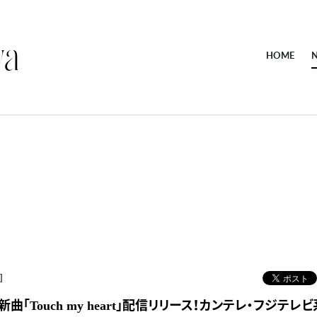
HOME
]
)新曲「Touch my heart」配信リリース！カンテレ・フジテ