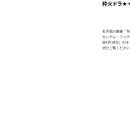
枠火ドラ★
石川花の新曲「To
カンテレ・フジテ
送4月18日）の
ぜひご覧ください