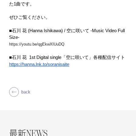
た1曲です。
ぜひご覧ください。
■石川 花 (Hanna Ishikawa) / 空に咲いて -Music Video Full 
Size-
https://youtu.be/qgEkwXIUuDQ
■石川 花  1st Digital single「空に咲いて」各種配信サイト
https://hanna.lnk.to/soranisaite
back
NEWS
最新