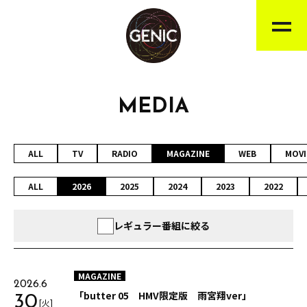
MEDIA
ALL
TV
RADIO
MAGAZINE
WEB
MOVI
ALL
2026
2025
2024
2023
2022
レギュラー番組に絞る
MAGAZINE
2026.6
「butter 05 HMV限定版 雨宮翔ver」
30
[火]