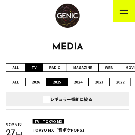
MEDIA
ALL
TV
RADIO
MAGAZINE
WEB
MOVI
ALL
2026
2025
2024
2023
2022
レギュラー番組に絞る
TV
TOKYO MX
2025.12
TOKYO MX「音ボケPOPS」
27
[土]