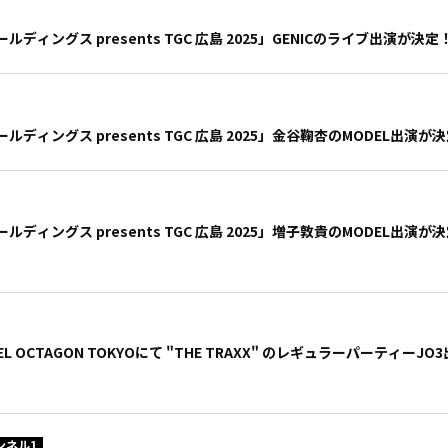
ディングス presents TGC 広島 2025」GENICのライブ出演が決定
ディングス presents TGC 広島 2025」金谷鞠杏のMODEL出演が
ディングス presents TGC 広島 2025」増子敦貴のMODEL出演が
 SEL OCTAGON TOKYOにて "THE TRAXX" のレギュラーパーティーJ
ンネル1