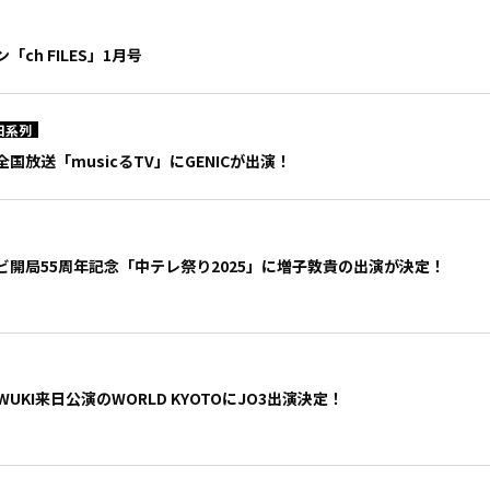
ch FILES」1月号
日系列
国放送「musicるTV」にGENICが出演！
ビ開局55周年記念「中テレ祭り2025」に増子敦貴の出演が決定！
WUKI来日公演のWORLD KYOTOにJO3出演決定！