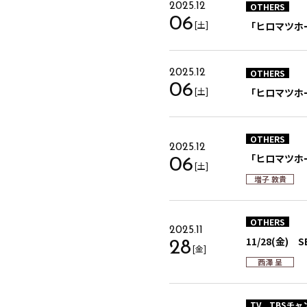
OTHERS
2025.12
06
[土]
「ヒロマツホール
OTHERS
2025.12
06
[土]
「ヒロマツホール
OTHERS
2025.12
「ヒロマツホール
06
[土]
増子 敦貴
OTHERS
2025.11
11/28(金)
28
[金]
西澤 呈
TV
TBSチャ