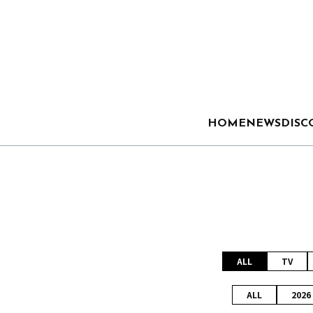
HOME
NEWS
DISC
ALL
TV
ALL
2026