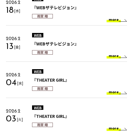
2026.2
『WEBザテレビジョン』
18
[水]
雨宮 翔
more
WEB
2026.2
『WEBザテレビジョン』
13
[金]
雨宮 翔
more
WEB
2026.2
『THEATER GIRL』
04
[水]
雨宮 翔
more
WEB
2026.2
『THEATER GIRL』
03
[火]
雨宮 翔
more