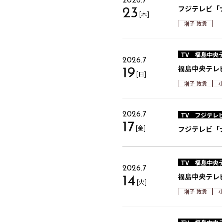
2026.7
フジテレビ「ナ
23
[木]
増子 敦貴
TV
福島中央
2026.7
福島中央テレ
19
[日]
増子 敦貴
TV
フジテレ
2026.7
17
[金]
フジテレビ「ナ
TV
福島中央
2026.7
福島中央テレビ
14
[火]
増子 敦貴