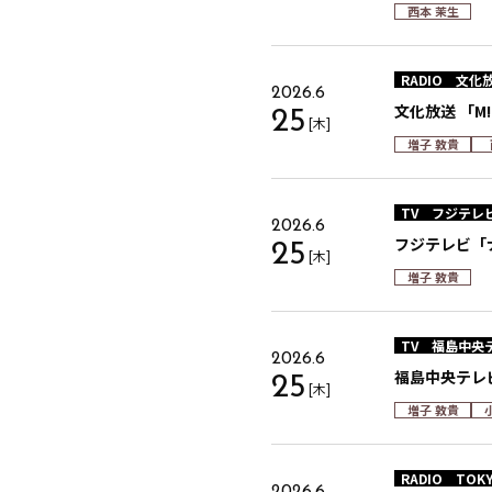
西本 茉生
RADIO
文化
2026.6
文化放送 「M
25
[木]
増子 敦貴
TV
フジテレ
2026.6
フジテレビ「ナ
25
[木]
増子 敦貴
TV
福島中央
2026.6
福島中央テレビ
25
[木]
増子 敦貴
RADIO
TOKY