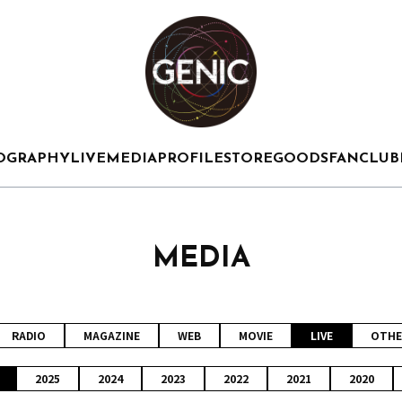
OGRAPHY
LIVE
MEDIA
PROFILE
STORE
GOODS
FANCLUB
MEDIA
RADIO
MAGAZINE
WEB
MOVIE
LIVE
OTHE
2025
2024
2023
2022
2021
2020