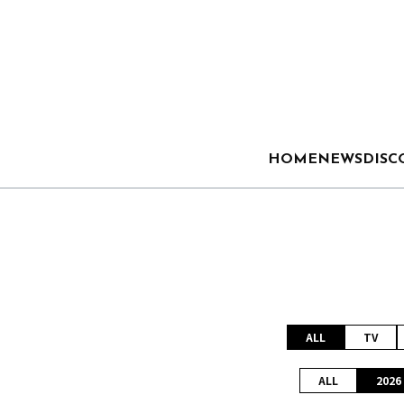
HOME
NEWS
DISC
ALL
TV
ALL
2026