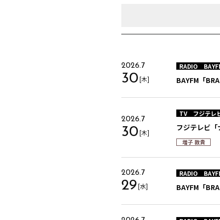
RADIO
BAYF
2026.7
30
[木]
BAYFM「BRA
TV
フジテレ
2026.7
フジテレビ「ナ
30
[木]
増子 敦貴
RADIO
BAYF
2026.7
29
[水]
BAYFM「BRA