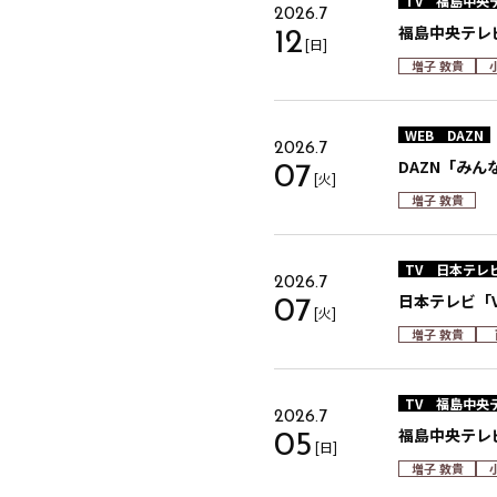
TV
福島中央
2026.7
福島中央テレ
12
[日]
増子 敦貴
WEB
DAZN
2026.7
DAZN「みんなで
07
[火]
増子 敦貴
TV
日本テレ
2026.7
日本テレビ「V
07
[火]
増子 敦貴
TV
福島中央
2026.7
福島中央テレ
05
[日]
増子 敦貴