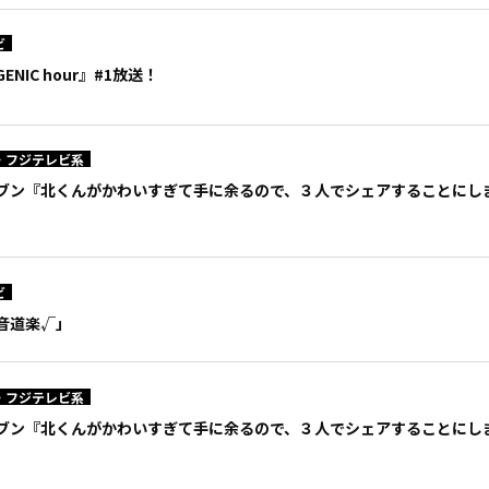
ビ
NIC hour』#1放送！
・フジテレビ系
ブン『北くんがかわいすぎて手に余るので、３人でシェアすることにし
ビ
音道楽√」
・フジテレビ系
ブン『北くんがかわいすぎて手に余るので、３人でシェアすることにし