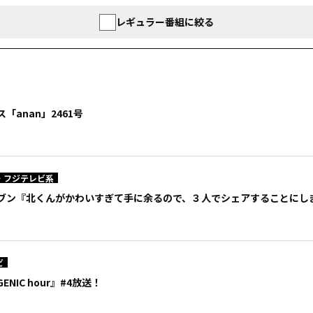
レギュラー番組に絞る
「anan」2461号
・フジテレビ系
ブン『北くんがかわいすぎて手に余るので、３人でシェアすることにしま
ビ
NIC hour』#4放送！