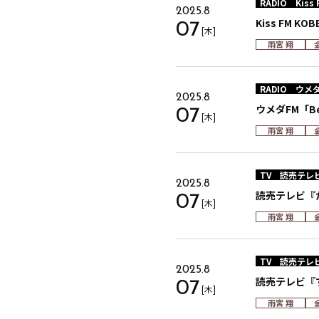
RADIO
Kiss
2025.8
Kiss FM KO
07
[木]
雨宮 翔
RADIO
ウメダ
2025.8
ウメダFM「B
07
[木]
雨宮 翔
TV
読売テレ
2025.8
読売テレビ『
07
[木]
雨宮 翔
TV
読売テレ
2025.8
読売テレビ『
07
[木]
雨宮 翔