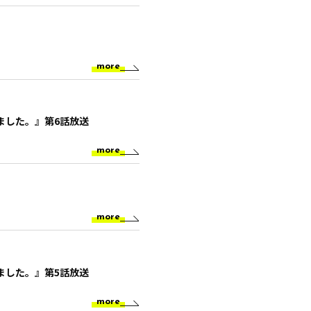
more
ました。』第6話放送
more
more
ました。』第5話放送
more