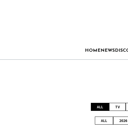
HOME
NEWS
DISC
ALL
TV
ALL
2026