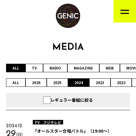
MEDIA
ALL
TV
RADIO
MAGAZINE
WEB
MOVI
ALL
2026
2025
2024
2023
2022
レギュラー番組に絞る
TV
フジテレビ
2024.12
「オールスター合唱バトル」（19:00～）
29
[日]