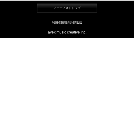
アーティストトップ
利用者情報の外部送信
avex music creative Inc.