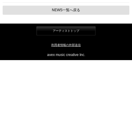
NEWS一覧へ戻る
アーティストトップ
利用者情報の外部送信
avex music creative Inc.