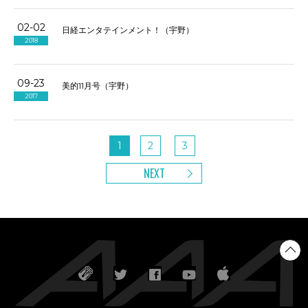
02-02
日経エンタテインメント！（宇野）
2018
09-23
美的11月号（宇野）
2017
1
2
3
NEXT