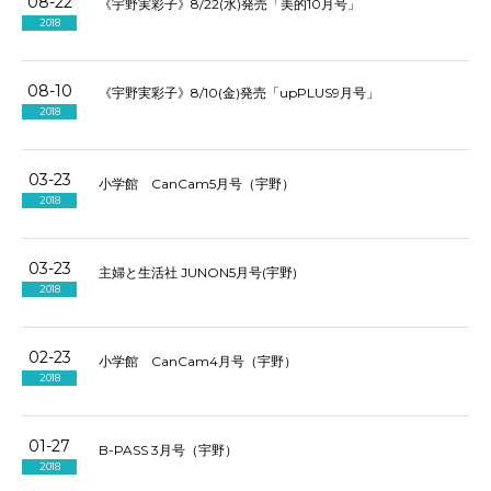
08-22
《宇野実彩子》8/22(水)発売「美的10月号」
2018
08-10
《宇野実彩子》8/10(金)発売「upPLUS9月号」
2018
03-23
小学館 CanCam5月号（宇野）
2018
03-23
主婦と生活社 JUNON5月号(宇野)
2018
02-23
小学館 CanCam4月号（宇野）
2018
01-27
B-PASS 3月号（宇野）
2018