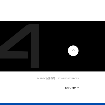
JASRAC許諾番号：6718114287Y38029
お問い合わせ