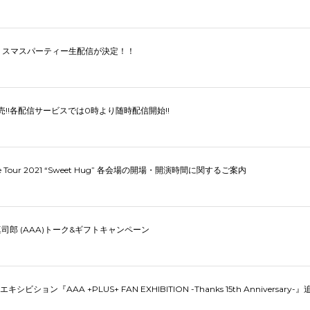
リスマスパーティー生配信が決定！！
CD発売!!各配信サービスでは0時より随時配信開始!!
ve Tour 2021 “Sweet Hug” 各会場の開場・開演時間に関するご案内
司郎 (AAA)トーク&ギフトキャンペーン
ョン『AAA +PLUS+ FAN EXHIBITION -Thanks 15th Anniversar