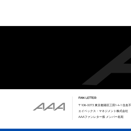
FAN LETTER
〒108-0073 東京都港区三田1-4-1 住
エイベックス・マネジメント株式会社
AAAファンレター係 メンバー名宛