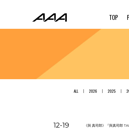
TOP
ALL
2026
2025
2
12-19
《與 真司郎》『與真司郎 TAL