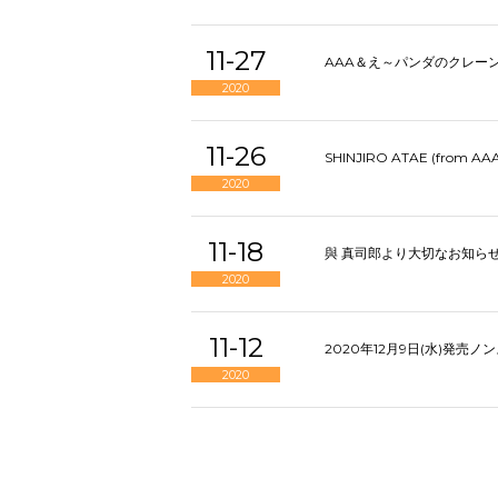
11-27
AAA＆え～パンダのクレーン
2020
11-26
SHINJIRO ATAE (from 
2020
11-18
與 真司郎より大切なお知ら
2020
11-12
2020年12月9日(水)発売ノ
2020