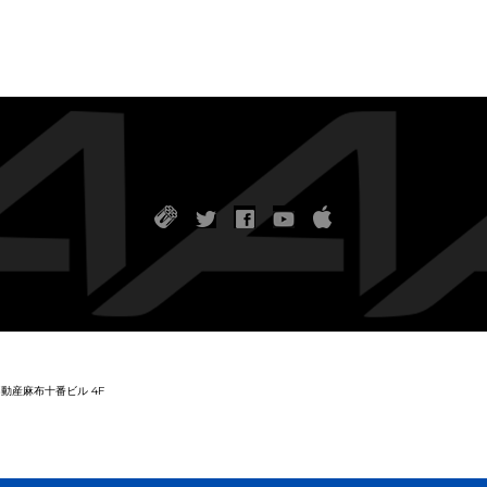
友不動産麻布十番ビル 4F