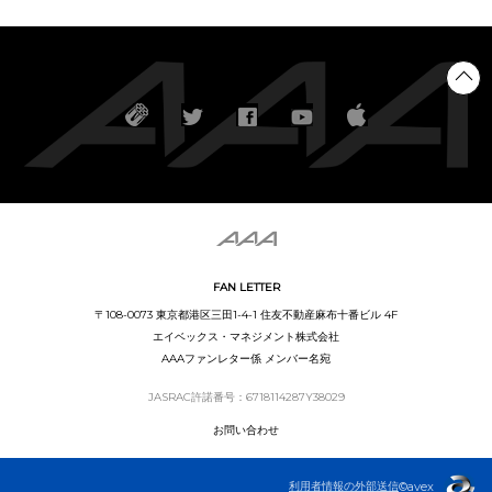
FAN LETTER
〒108-0073 東京都港区三田1-4-1 住友不動産麻布十番ビル 4F
エイベックス・マネジメント株式会社
AAAファンレター係 メンバー名宛
JASRAC許諾番号：6718114287Y38029
お問い合わせ
利用者情報の外部送信
©avex