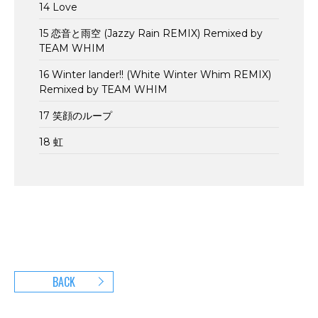
14 Love
15 恋音と雨空 (Jazzy Rain REMIX) Remixed by
TEAM WHIM
16 Winter lander!! (White Winter Whim REMIX)
Remixed by TEAM WHIM
17 笑顔のループ
18 虹
BACK