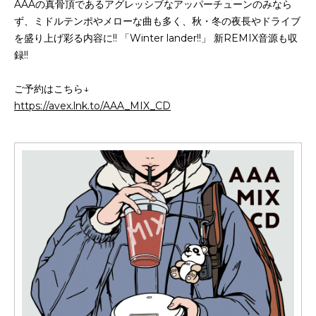
AAAの真骨頂であるアグレッシブなアッパーチューンのみなら
ず、ミドルテンポやメローな曲も多く、秋・冬の夜長やドライブ
を盛り上げ彩る内容に!! 「Winter lander!!」 新REMIX音源も収
録!!
ご予約はこちら↓
https://avex.lnk.to/AAA_MIX_CD