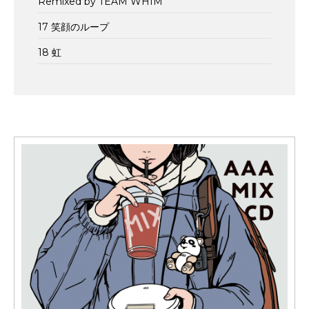
Remixed by TEAM WHIM
17 笑顔のループ
18 虹