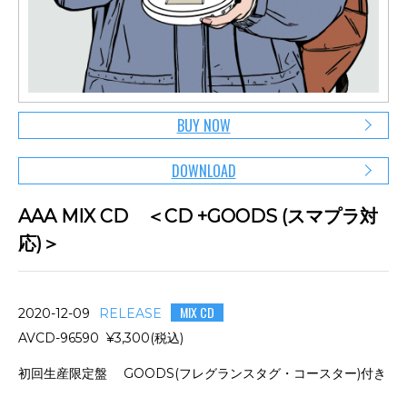
BUY NOW
DOWNLOAD
AAA MIX CD ＜CD +GOODS (スマプラ対
応)＞
MIX CD
2020-12-09
RELEASE
AVCD-96590 ¥3,300(税込)
初回生産限定盤 GOODS(フレグランスタグ・コースター)付き