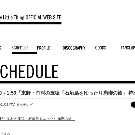
:29～1:59「東野・岡村の旅猿「石垣島をゆったり満喫の旅」 持
/01/15
[TV]
日本テレビ
野・岡村の旅猿「石垣島をゆったり満喫の旅」
に戻る