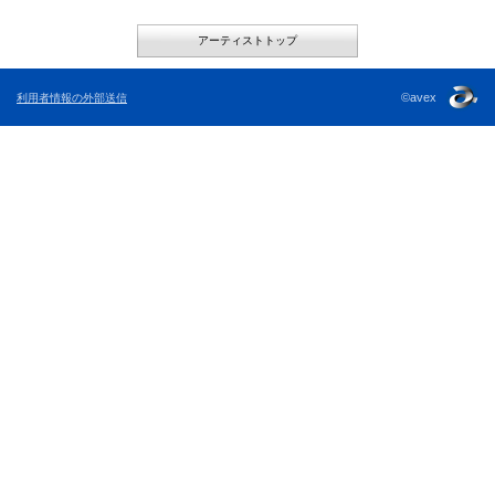
アーティストトップ
©avex
利用者情報の外部送信