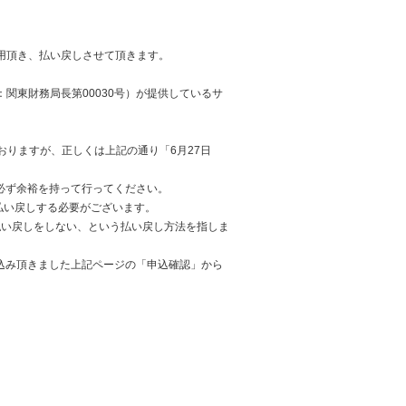
利用頂き、払い戻しさせて頂きます。
：関東財務局長第00030号）が提供しているサ
ておりますが、正しくは上記の通り「6月27日
必ず余裕を持って行ってください。
払い戻しする必要がございます。
払い戻しをしない、という払い戻し方法を指しま
込み頂きました上記ページの「申込確認」から