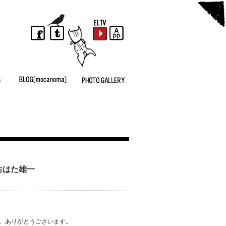
おおはた雄一
き、ありがとうございます。