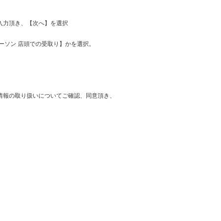
を入力頂き、【次へ】を選択
ーソン 店頭での受取り】かを選択。
。
情報の取り扱いについてご確認、同意頂き、