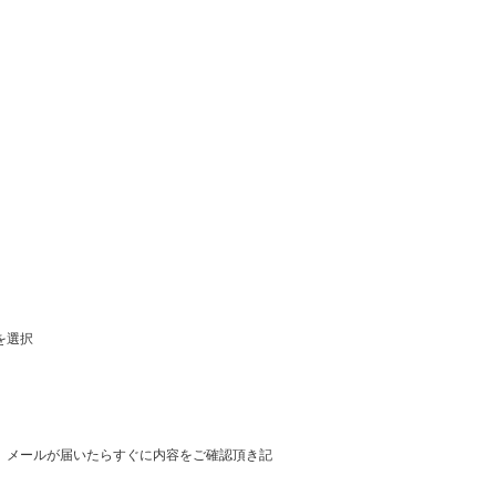
を選択
。
。メールが届いたらすぐに内容をご確認頂き記