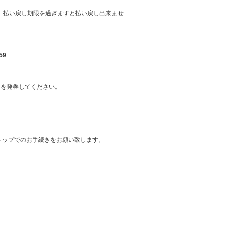
。払い戻し期限を過ぎますと払い戻し出来ませ
59
トを発券してください。
トップでのお手続きをお願い致します。