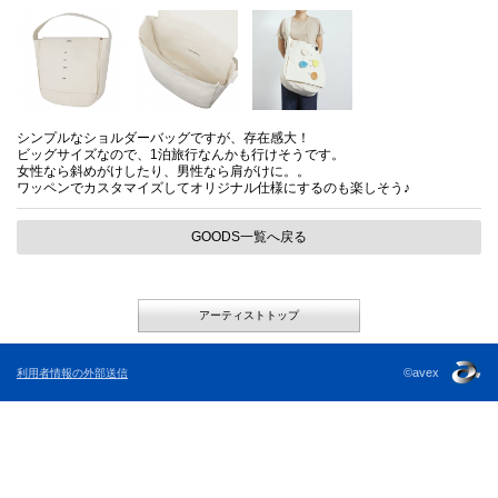
シンプルなショルダーバッグですが、存在感大！
ビッグサイズなので、1泊旅行なんかも行けそうです。
女性なら斜めがけしたり、男性なら肩がけに。。
ワッペンでカスタマイズしてオリジナル仕様にするのも楽しそう♪
GOODS一覧へ戻る
アーティストトップ
©avex
利用者情報の外部送信