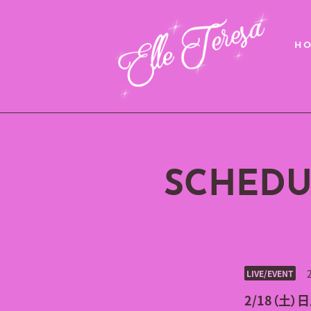
H
SCHEDU
LIVE/EVENT
2/18（土）