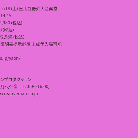
AON 2/18（土）日比谷野外大音楽堂
 14:45
9,980（税込）
80（税込）
¥2,980（税込）
証明書提示必須 未成年入場可能
us.jp/yaon/
マンプロダクション
9（月・水・金 12:00～16:00）
w.creativeman.co.jp