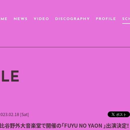
OME
NEWS
VIDEO
DISCOGRAPHY
PROFILE
SC
LE
2023.02.18 [Sat]
日比谷野外大音楽堂で開催の「FUYU NO YAON 」出演決定！