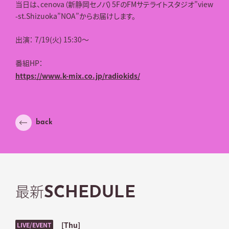
当日は、cenova（新静岡セノバ）5FのFMサテライトスタジオ”view
-st.Shizuoka”NOA”からお届けします。
出演： 7/19(火) 15:30～
番組HP：
https://www.k-mix.co.jp/radiokids/
back
最新
SCHEDULE
[Thu]
LIVE/EVENT