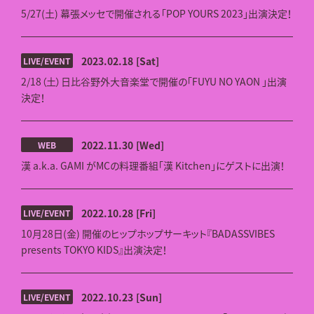
5/27(土) 幕張メッセで開催される「POP YOURS 2023」出演決定！
2023.02.18
[Sat]
LIVE/EVENT
2/18（土）日比谷野外大音楽堂で開催の「FUYU NO YAON 」出演
決定！
2022.11.30
[Wed]
WEB
漢 a.k.a. GAMI がMCの料理番組「漢 Kitchen」にゲストに出演！
2022.10.28
[Fri]
LIVE/EVENT
10月28日(金) 開催のヒップホップサーキット『BADASSVIBES
presents TOKYO KIDS』出演決定！
2022.10.23
[Sun]
LIVE/EVENT