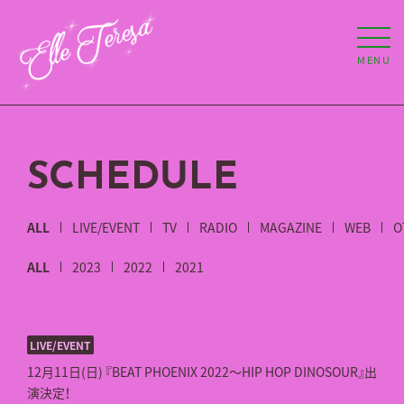
MENU
SCHEDULE
ALL
LIVE/EVENT
TV
RADIO
MAGAZINE
WEB
O
ALL
2023
2022
2021
LIVE/EVENT
12月11日(日) 『BEAT PHOENIX 2022～HIP HOP DINOSOUR』出
演決定！