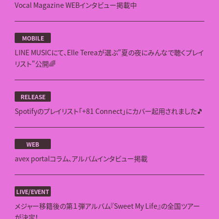
Vocal Magazine WEBインタビュー掲載中
MOBILE
LINE MUSICにて、Elle Tereaが選ぶ"夏の夜にみんなで聴くプレイ
リスト"公開🌈
RELEASE
Spotifyのプレイリスト「+81 Connect」にカバー起用されました🎵
WEB
avex portalコラム、アルバムインタビュー掲載
LIVE/EVENT
メジャー移籍後の第１弾アルバム『Sweet My Life』の全国ツアー
が決定！