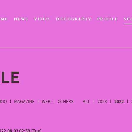
OME
NEWS
VIDEO
DISCOGRAPHY
PROFILE
SC
LE
DIO
MAGAZINE
WEB
OTHERS
ALL
2023
2022
022.08.02 02:59
[Tue]