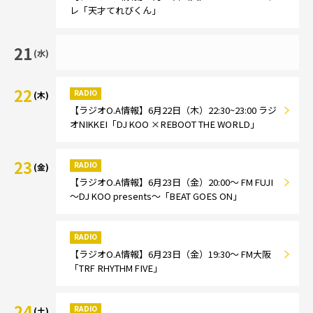
レ「天才てれびくん」
21
(水)
22
RADIO
(木)
【ラジオO.A情報】6月22日（木）22:30~23:00 ラジ
オNIKKEI「DJ KOO ×REBOOT THE WORLD」
23
RADIO
(金)
【ラジオO.A情報】6月23日（金）20:00～ FM FUJI
～DJ KOO presents～「BEAT GOES ON」
RADIO
【ラジオO.A情報】6月23日（金）19:30～ FM大阪
「TRF RHYTHM FIVE」
24
RADIO
(土)