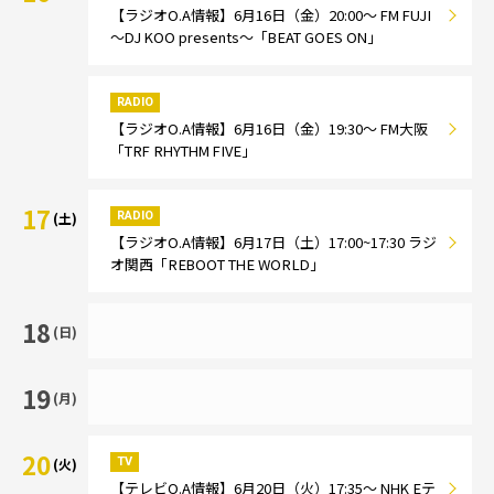
【ラジオO.A情報】6月16日（金）20:00～ FM FUJI
～DJ KOO presents～「BEAT GOES ON」
RADIO
【ラジオO.A情報】6月16日（金）19:30～ FM大阪
「TRF RHYTHM FIVE」
17
RADIO
(土)
【ラジオO.A情報】6月17日（土）17:00~17:30 ラジ
オ関西「REBOOT THE WORLD」
18
(日)
19
(月)
20
TV
(火)
【テレビO.A情報】6月20日（火）17:35～ NHK Eテ