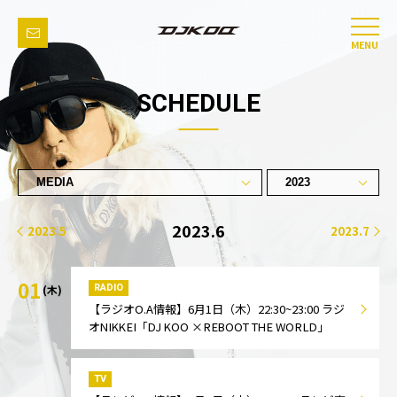
MENU
SCHEDULE
2023.6
2023.5
2023.7
01
RADIO
(木)
【ラジオO.A情報】6月1日（木）22:30~23:00 ラジ
オNIKKEI「DJ KOO ×REBOOT THE WORLD」
TV