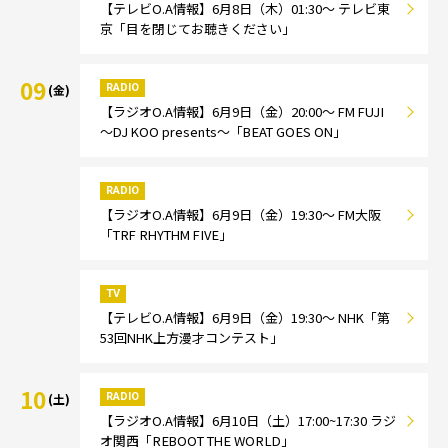
【テレビO.A情報】6月8日（木）01:30～ テレビ東
京「目を閉じてお聴きください」
09
RADIO
(金)
【ラジオO.A情報】6月9日（金）20:00～ FM FUJI
～DJ KOO presents～「BEAT GOES ON」
RADIO
【ラジオO.A情報】6月9日（金）19:30～ FM大阪
「TRF RHYTHM FIVE」
TV
【テレビO.A情報】6月9日（金）19:30～ NHK「第
53回NHK上方漫才コンテスト」
10
RADIO
(土)
【ラジオO.A情報】6月10日（土）17:00~17:30 ラジ
オ関西「REBOOT THE WORLD」