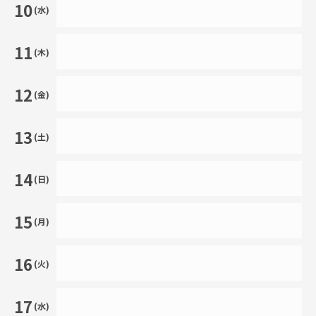
10
(水)
11
(木)
12
(金)
13
(土)
14
(日)
15
(月)
16
(火)
17
(水)