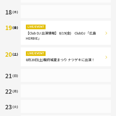
18
(木)
19
LIVE/EVENT
(金)
【Club DJ 出演情報】 8/19(金) ClubDJ 「広島
HERBIE」
20
LIVE/EVENT
(土)
8月20日(土)駿府城夏まつり ナツゲキに出演！
21
(日)
22
(月)
23
(火)