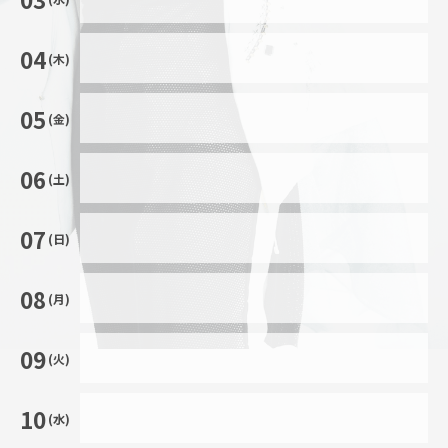
04
(木)
05
(金)
06
(土)
07
(日)
08
(月)
09
(火)
10
(水)