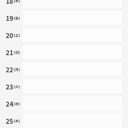
18
(木)
19
(金)
20
(土)
21
(日)
22
(月)
23
(火)
24
(水)
25
(木)