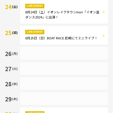
24
LIVE/EVENT
(土)
8月24日（土）イオンレイクタウンmori「イオン盆
ダンス2024」に出演！
25
LIVE/EVENT
(日)
8月25日（日）BOAT RACE 尼崎にてミニライブ！
26
(月)
27
(火)
28
(水)
29
(木)