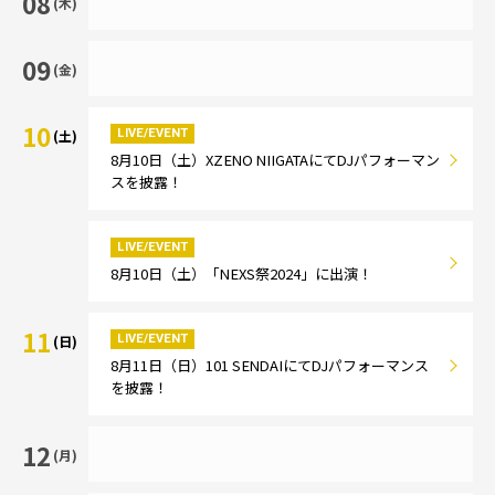
08
(木)
09
(金)
10
LIVE/EVENT
(土)
8月10日（土）XZENO NIIGATAにてDJパフォーマン
スを披露！
LIVE/EVENT
8月10日（土）「NEXS祭2024」に出演！
11
LIVE/EVENT
(日)
8月11日（日）101 SENDAIにてDJパフォーマンス
を披露！
12
(月)