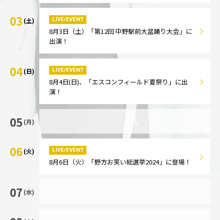
03
LIVE/EVENT
(土)
8月3日（土）「第12回 中野駅前大盆踊り大会」に
出演！
04
LIVE/EVENT
(日)
8月4日(日)、「エスコンフィールド夏祭り」に出
演！
05
(月)
06
LIVE/EVENT
(火)
8月6日（火）「野方お笑い総選挙2024」に登場！
07
(水)