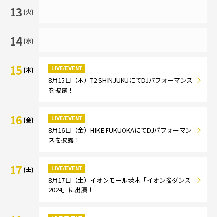
13
(火)
14
(水)
15
LIVE/EVENT
(木)
8月15日（木）T2 SHINJUKUにてDJパフォーマンス
を披露！
16
LIVE/EVENT
(金)
8月16日（金）HIKE FUKUOKAにてDJパフォーマン
スを披露！
17
LIVE/EVENT
(土)
8月17日（土）イオンモール茨木「イオン盆ダンス
2024」に出演！