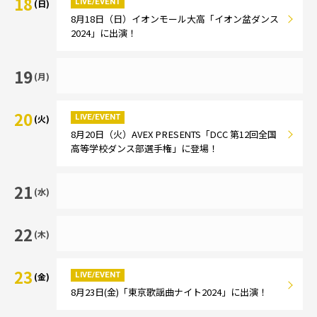
18
LIVE/EVENT
(日)
8月18日（日）イオンモール大高「イオン盆ダンス
2024」に出演！
19
(月)
20
LIVE/EVENT
(火)
8月20日（火）AVEX PRESENTS「DCC 第12回全国
高等学校ダンス部選手権」に登場！
21
(水)
22
(木)
23
LIVE/EVENT
(金)
8月23日(金)「東京歌謡曲ナイト2024」に出演！