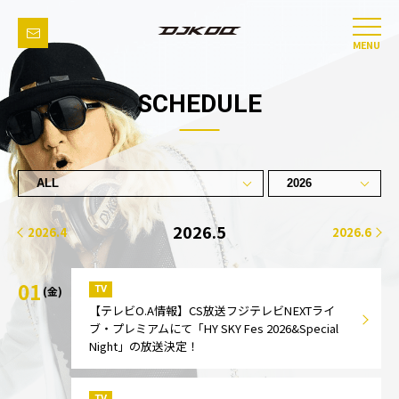
MENU
SCHEDULE
2026.5
2026.4
2026.6
01
TV
(金)
【テレビO.A情報】CS放送フジテレビNEXTライ
ブ・プレミアムにて「HY SKY Fes 2026&Special
Night」の放送決定！
TV