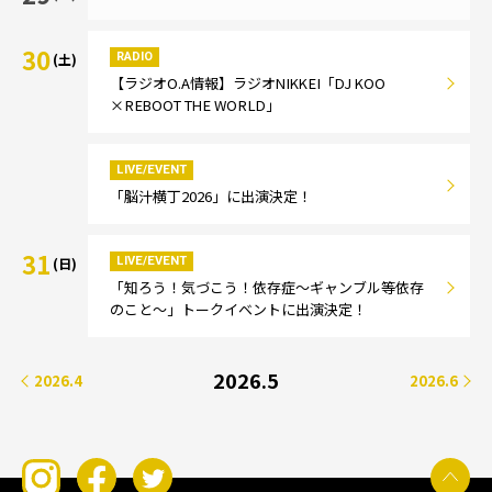
30
RADIO
(土)
【ラジオO.A情報】ラジオNIKKEI「DJ KOO
×REBOOT THE WORLD」
LIVE/EVENT
「脳汁横丁2026」に出演決定！
31
LIVE/EVENT
(日)
「知ろう！気づこう！依存症～ギャンブル等依存
のこと～」トークイベントに出演決定！
2026.5
2026.4
2026.6