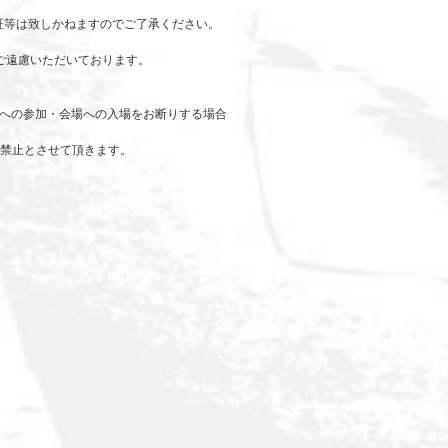
証等は致しかねますのでご了承ください。
ご遠慮いただいております。
トへの参加・会場への入場をお断りする場合
で禁止とさせて頂きます。