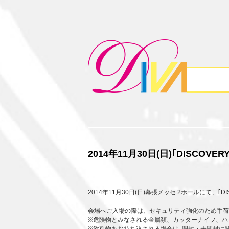
2014年11月30日(日)｢DISCO
2014年11月30日(日)幕張メッセ 2ホールにて、｢
会場へご入場の際は、セキュリティ強化のため手荷
※危険物とみなされる金属類、カッターナイフ、ハ