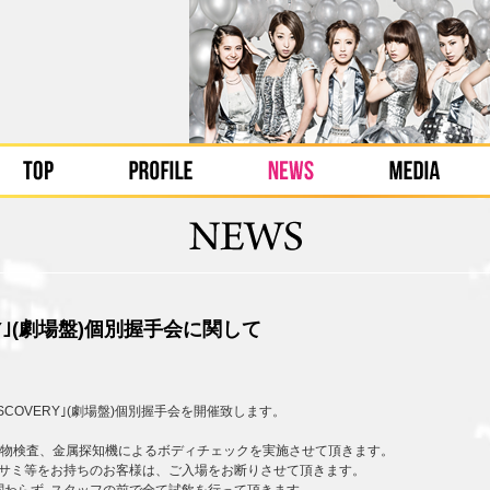
VERY｣(劇場盤)個別握手会に関して
DISCOVERY｣(劇場盤)個別握手会を開催致します。
物検査、金属探知機によるボディチェックを実施させて頂きます。
サミ等をお持ちのお客様は、ご入場をお断りさせて頂きます。