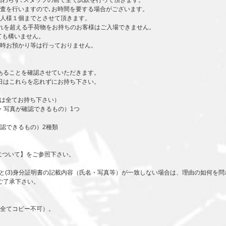
関わらず､スタッフの前で全て試飲を行って頂きます。
検査を行いますので､お時間を要する場合がございます。
一人様１個までとさせて頂きます。
それを超える手荷物をお持ちのお客様はご入場できません。
ても構いません。
時お預かり等は行っておりません。
あることを確認させていただきます。
日はこれらを忘れずにお持ち下さい。
合は全てお持ち下さい）
・写真が確認できるもの）1つ
認できるもの）2種類
について】をご参照下さい。
書と(3)身分証明書の記載内容（氏名・写真等）が一致しない場合は、理由の如何を
ご了承下さい。
全てコピー不可）。