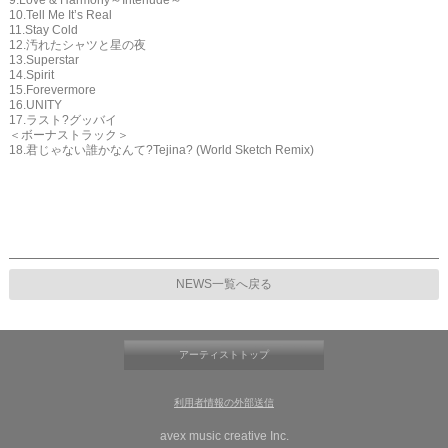
9.Love & Harmony～Interlude～
10.Tell Me It’s Real
11.Stay Cold
12.汚れたシャツと星の夜
13.Superstar
14.Spirit
15.Forevermore
16.UNITY
17.ラスト?グッバイ
＜ボーナストラック＞
18.君じゃない誰かなんて?Tejina? (World Sketch Remix)
NEWS一覧へ戻る
アーティストトップ
利用者情報の外部送信
avex music creative Inc.