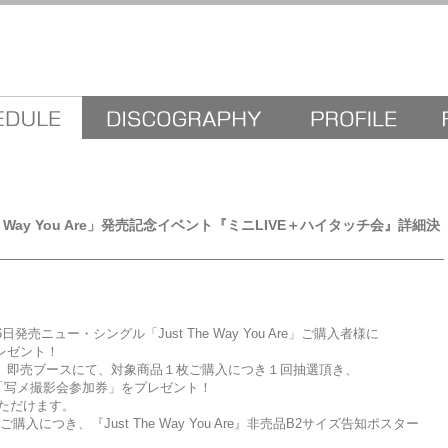
he Way You Are」発売記念イベント『ミニLIVE＋ハイタッチ会』詳細決
ニュー・シングル「Just The Way You Are」ご購入者様に
レゼント！
、即売ブースにて、対象商品１枚ご購入につき１回抽選頂き、
「写メ撮影会参加券」をプレゼント！
いただけます。
ご購入につき、『Just The Way You Are』非売品B2サイズ告知ポスター