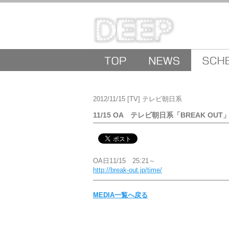
2012/11/15
[TV]
テレビ朝日系
11/15 OA テレビ朝日系「BREAK OU
OA日11/15 25:21～
http://break-out.jp/time/
MEDIA一覧へ戻る