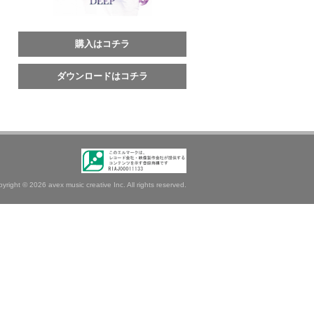
購入はコチラ
ダウンロードはコチラ
pyright ©
2026 avex music creative Inc. All rights reserved.