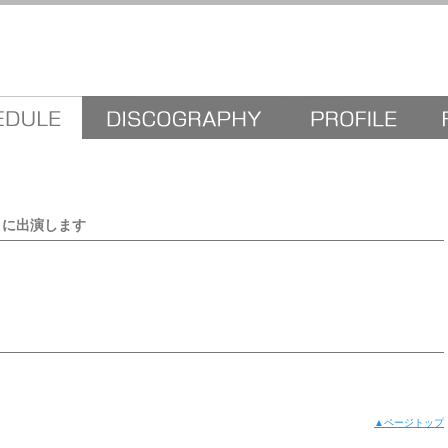
T」に出演します
▲ページトップ