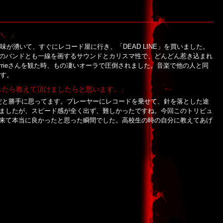
い。」
が湧いて、すぐにレコード屋に行き、「DEAD LINE」を買いました。
のバンドとも一線を画するサウンドとカリスマ性で、どんどん惹き込まれ
rrieさんを観た時、もの凄いオーラで圧倒されました。音楽で他の人と同
ます。
したら教えて頂けましたらと思います。」
表曲だと勝手に思ってます。プレーヤーにレコードを乗せて、針を落とした途
ましたが、スピード感が全く出ず、難しかったですね。今回このトリビュ
来て本当に良かったと思った瞬間でした。高校生の時の自分に教えてあげ