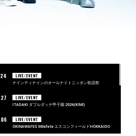
.24
LIVE/EVENT
ナインティナインのオールナイトニッポン歌謡祭
.27
LIVE/EVENT
ITADAKI ダブルダッチ甲子園 2026(KIMI)
.06
LIVE/EVENT
OKINAWAFES Milafete エスコンフィールドHOKKAIDO