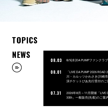
TOPICS
NEWS
08.03
8/5(水)DA PUMPファンク
08.01
「LIVE DA PUMP 2026 ROAD
川・カルッツかわさき(川崎
演チケットぴあ先行受付のご
07.31
2026年8月～11月開催「LIVE DA 
30th」一般販売(先着)のご案