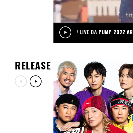
「LIVE DA PUMP 2022 A
RELEASE