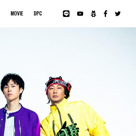
E
MOVIE
DPC