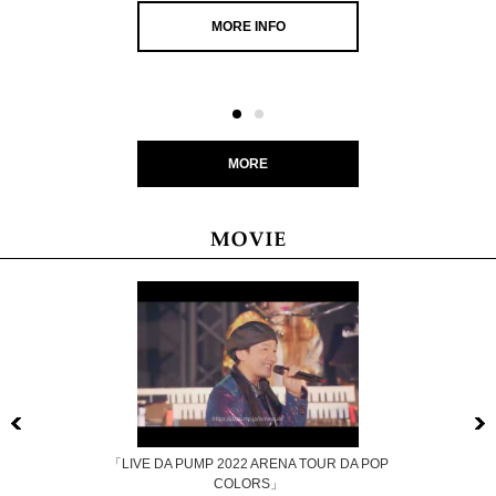
MORE INFO
MORE
Previous
「LIVE DA PUMP 2022 ARENA TOUR DA POP
COLORS」