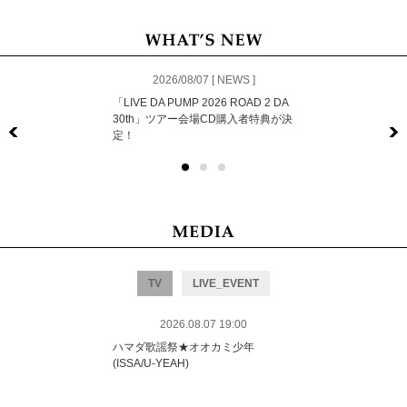
2026/08/07 [ NEWS ]
「LIVE DA PUMP 2026 ROAD 2 DA
30th」ツアー会場CD購入者特典が決
定！
Previous
TV
LIVE_EVENT
2026.08.07 19:00
ハマダ歌謡祭★オオカミ少年
(ISSA/U-YEAH)