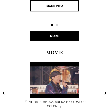
MORE INFO
MORE
Previous
「LIVE DA PUMP 2022 ARENA TOUR DA POP
COLORS」