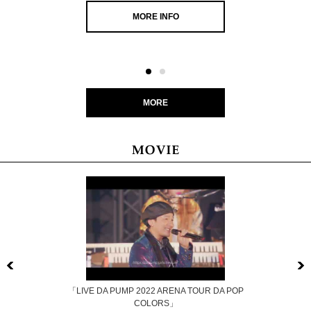
MORE INFO
MORE
Previous
「LIVE DA PUMP 2022 ARENA TOUR DA POP
COLORS」