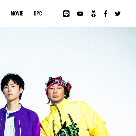
E
MOVIE
DPC