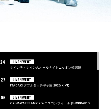
.24
LIVE/EVENT
ナインティナインのオールナイトニッポン歌謡祭
.27
LIVE/EVENT
ITADAKI ダブルダッチ甲子園 2026(KIMI)
.06
LIVE/EVENT
OKINAWAFES Milafete エスコンフィールドHOKKAIDO