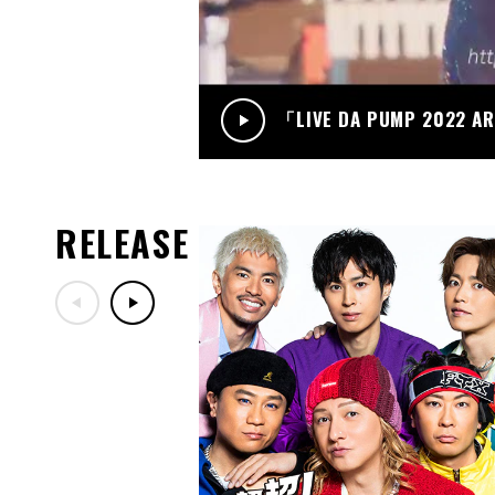
「LIVE DA PUMP 2022 A
RELEASE