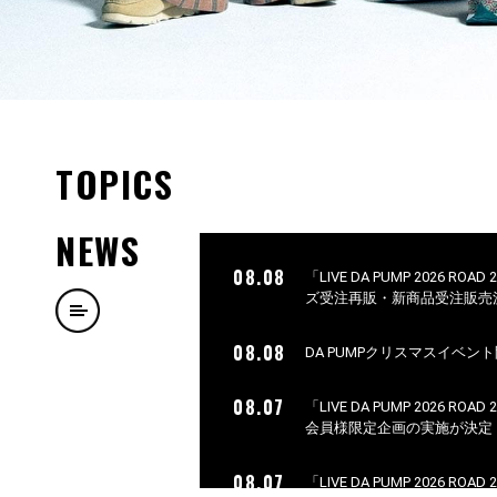
TOPICS
NEWS
08.08
「LIVE DA PUMP 2026 ROA
ズ受注再販・新商品受注販売
08.08
DA PUMPクリスマスイベン
08.07
「LIVE DA PUMP 2026 ROA
会員様限定企画の実施が決定
08.07
「LIVE DA PUMP 2026 ROA