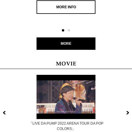
MORE INFO
MORE
Previous
「LIVE DA PUMP 2022 ARENA TOUR DA POP
COLORS」