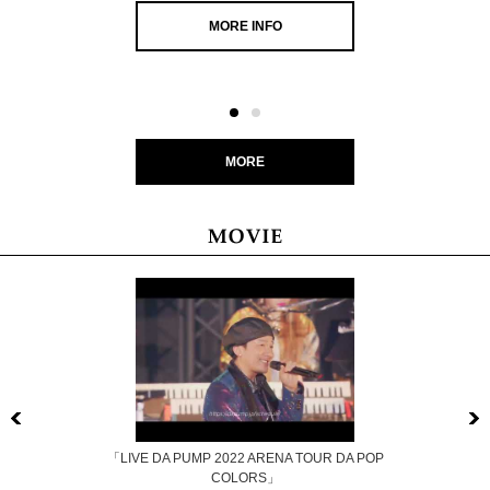
MORE INFO
MORE
Previous
「LIVE DA PUMP 2022 ARENA TOUR DA POP
COLORS」