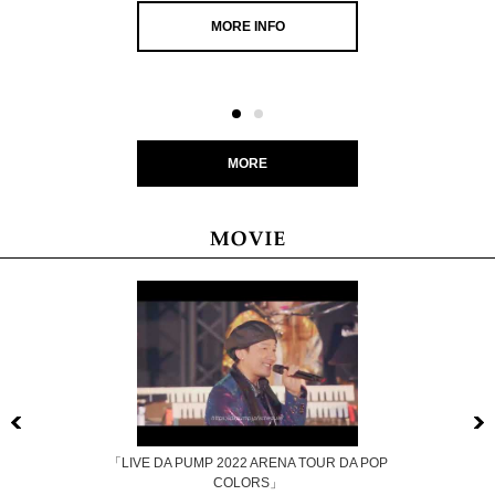
MORE INFO
MORE
Previous
「LIVE DA PUMP 2022 ARENA TOUR DA POP
COLORS」