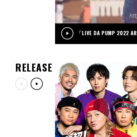
「LIVE DA PUMP 2022 A
RELEASE