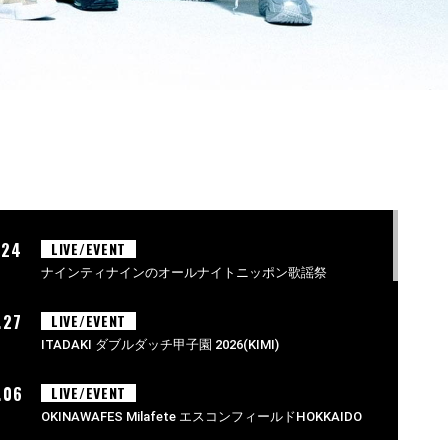
.24
LIVE/EVENT
ナインティナインのオールナイトニッポン歌謡祭
.27
LIVE/EVENT
ITADAKI ダブルダッチ甲子園 2026(KIMI)
.06
LIVE/EVENT
OKINAWAFES Milafete エスコンフィールドHOKKAIDO