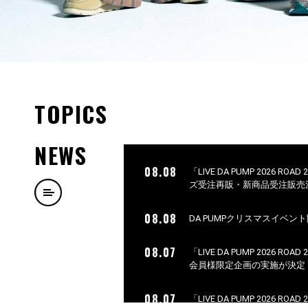
TOPICS
NEWS
08.08
「LIVE DA PUMP 2026 ROA
ズ受注再販・新商品受注販売
08.08
DA PUMPクリスマスイベン
08.07
「LIVE DA PUMP 2026 ROA
会員様限定企画の実施が決定
08.07
「LIVE DA PUMP 2026 ROA