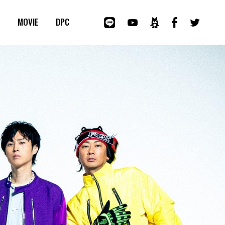
E
MOVIE
DPC