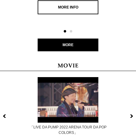
MORE INFO
MORE
Previous
「LIVE DA PUMP 2022 ARENA TOUR DA POP
COLORS」