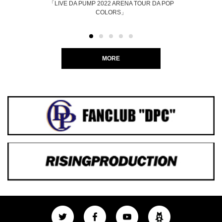
「LIVE DA PUMP 2022 ARENA TOUR DA POP
COLORS」
MORE