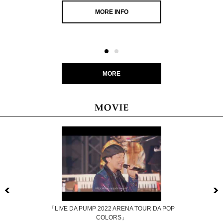
MORE INFO
MORE
Previous
「LIVE DA PUMP 2022 ARENA TOUR DA POP
COLORS」