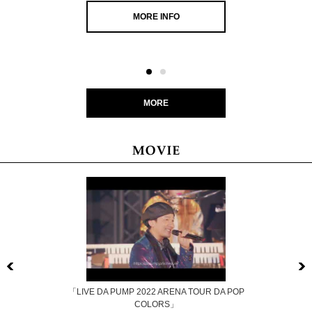
MORE INFO
MORE
Previous
「LIVE DA PUMP 2022 ARENA TOUR DA POP
COLORS」