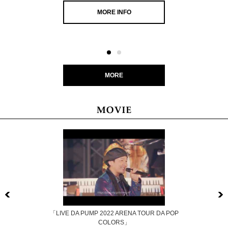
MORE INFO
MORE
Previous
「LIVE DA PUMP 2022 ARENA TOUR DA POP
COLORS」