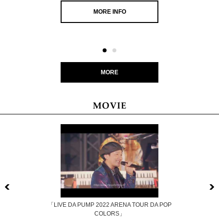
MORE INFO
MORE
Previous
「LIVE DA PUMP 2022 ARENA TOUR DA POP
COLORS」