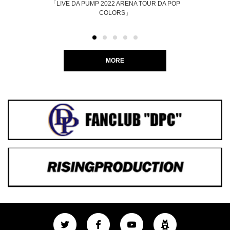
「LIVE DA PUMP 2022 ARENA TOUR DA POP
COLORS」
MORE